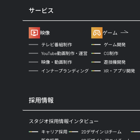
サービス
映像
ゲーム
テレビ番組制作
ゲーム開発
YouTube動画制作・運営
CG制作
映像・動画制作
遊技機開発
インナープランディング
XR・アプリ開発
採用情報
スタジオ採用情報
インタビュー
キャリア採用
2Dデザイン UIチーム