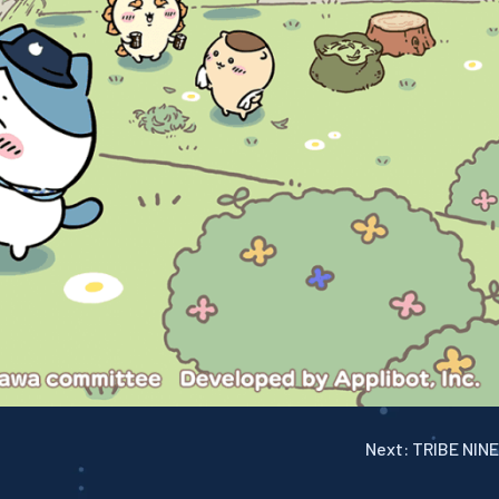
Next:
TRIBE NINE