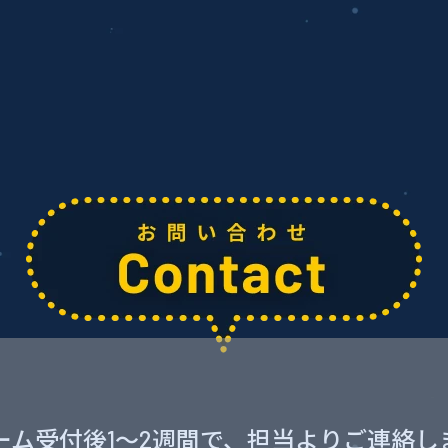
ーム受付後1～2週間で、
担当よりご連絡し