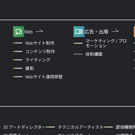
Web
広告・出版
マーケティング / プロ
Webサイト制作
モーション
コンテンツ制作
体制構築
ライティング
撮影
Webサイト運用移管
3D アートディレクター
テクニカルアーティスト
遊技機開