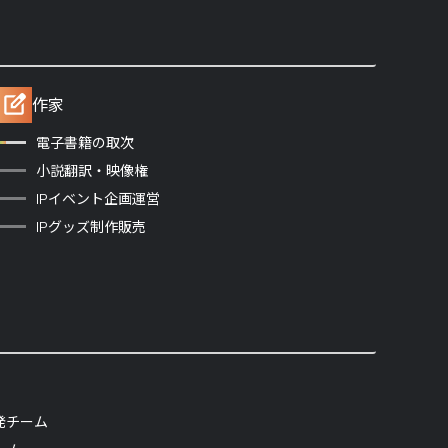
作家
電子書籍の取次
小説翻訳・映像権
IPイベント企画運営
IPグッズ制作販売
発チーム