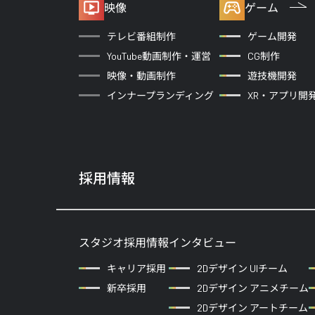
映像
ゲーム
テレビ番組制作
ゲーム開発
YouTube動画制作・運営
CG制作
映像・動画制作
遊技機開発
インナープランディング
XR・アプリ開
採用情報
スタジオ採用情報
インタビュー
キャリア採用
2Dデザイン UIチーム
新卒採用
2Dデザイン アニメチーム
2Dデザイン アートチーム