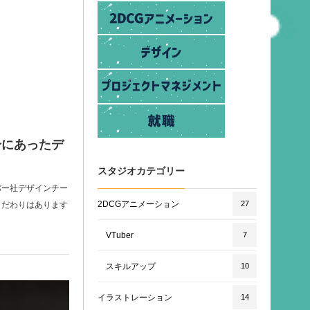
分にあったデ
スタジオカテゴリー
バー社デザインチー
2DCGアニメーション
27
こだわりはあります
VTuber
7
スキルアップ
10
イラストレーション
14