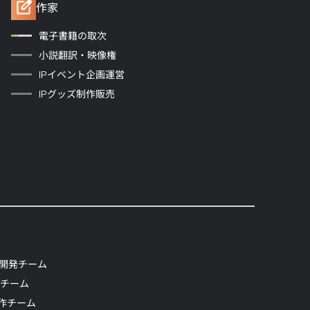
作家
電子書籍の取次
小説翻訳・映像権
IPイベント企画運営
IPグッズ制作販売
開発チーム
発チーム
制作チーム