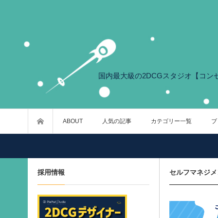
国内最大級の2DCGスタジオ【コンセ
ABOUT
人気の記事
カテゴリー一覧
ブ
採用情報
セルフマネジメ