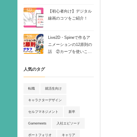
572
【初心者向け】デジタル
線画のコツをご紹介！
505
Live2D・Spineで作るア
ニメーションの12原則の
話 ②カーブを使いこな
そう
人気のタグ
転職
就活生向け
キャラクターデザイン
セルフマネジメント
新卒
Gamemeets
入社エピソード
ポートフォリオ
キャリア