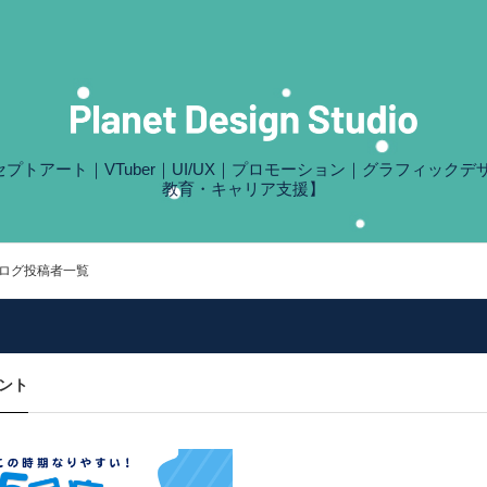
プトアート｜VTuber｜UI/UX｜プロモーション｜グラフィッ
教育・キャリア支援】
ログ投稿者一覧
ント