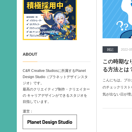
雑記
2022-0
ABOUT
この時期な
る方法とは
C&R Creative Studiosに所属するPlanet
Design Studio（プラネットデザインスタ
こんにちは。ブロ
ジオ）です。
のチェックリスト
最高のクリエイティブ制作・クリエイター
気が出ない日が増
の キャリアデザインができるスタジオを
目指しています。
運営：