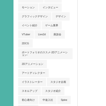
モーション
インタビュー
グラフィックデザイン
デザイン
イベント紹介
ゲーム業界
VTuber
Live2d
座談会
2DCG
ポートフォリオのススメ-2Dアニメーシ
ョン-
2Dアニメーション
アートディレクター
イラストレーター
スタジオ企画
スキルアップ
スタジオ紹介
初心者向け
中途入社
Spine