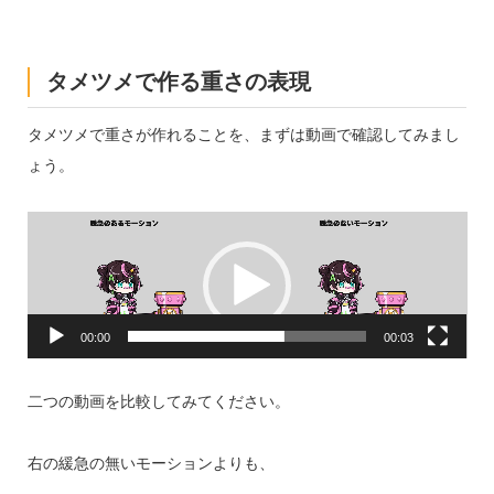
タメツメで作る重さの表現
タメツメで重さが作れることを、まずは動画で確認してみまし
ょう。
動
画
プ
レ
ー
ヤ
ー
00:00
00:03
二つの動画を比較してみてください。
右の緩急の無いモーションよりも、