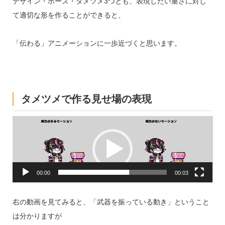
デザイン・ポーズ・タメツメ3つとも、表現したい重さに対し
て適切な形を作ることができると、
「伝わる」アニメーションに一歩近づくと思います。
タメツメで作る見せ場の表現
動
画
プ
レ
ー
ヤ
ー
00:00
00:03
右の動画を見てみると、「武器を振っている動き」ということ
は分かりますが