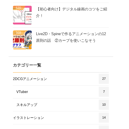
570
【初心者向け】デジタル線画のコツをご紹
介！
503
Live2D・Spineで作るアニメーションの12
原則の話 ②カーブを使いこなそう
カテゴリー一覧
2DCGアニメーション
27
VTuber
7
スキルアップ
10
イラストレーション
14