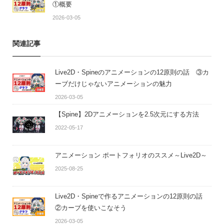
①概要
2026-03-05
関連記事
Live2D・Spineのアニメーションの12原則の話 ③カ
ーブだけじゃないアニメーションの魅力
2026-03-05
【Spine】2Dアニメーションを2.5次元にする方法
2022-05-17
アニメーション ポートフォリオのススメ～Live2D～
2025-08-25
Live2D・Spineで作るアニメーションの12原則の話
②カーブを使いこなそう
2026-03-05