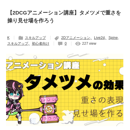
【2DCGアニメーション講座】タメツメで重さを
操り見せ場を作ろう
K
スキルアップ
2Dアニメーション
Live2d
Spine
スキルアップ
初心者向け
0
227 view