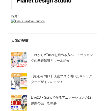
所属：
人気の記事
3069
これからVTuberを始める方へ！トラッキン
グの基礎知識とツール紹介
1140
【初心者向け】現役プロに聞いたキャラク
ターデザインのコツ！
665
Live2D・Spineで作るアニメーションの12
原則の話 ①概要