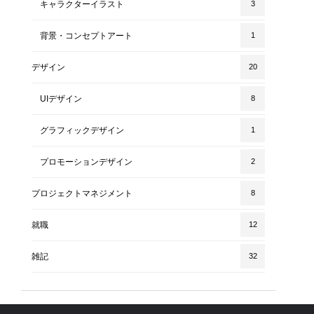
キャラクターイラスト
3
背景・コンセプトアート
1
デザイン
20
UIデザイン
8
グラフィックデザイン
1
プロモーションデザイン
2
プロジェクトマネジメント
8
就職
12
雑記
32