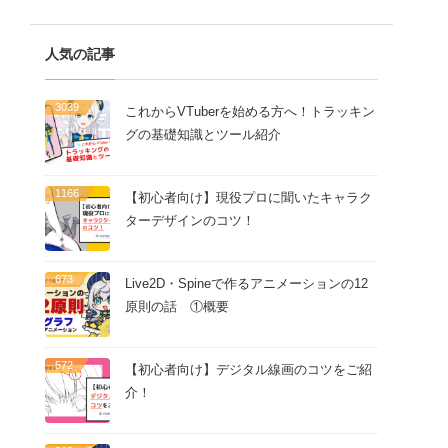
人気の記事
3039
これからVTuberを始める方へ！トラッキン
グの基礎知識とツール紹介
1166
【初心者向け】現役プロに聞いたキャラク
ターデザインのコツ！
673
Live2D・Spineで作るアニメーションの12
原則の話 ①概要
572
【初心者向け】デジタル線画のコツをご紹
介！