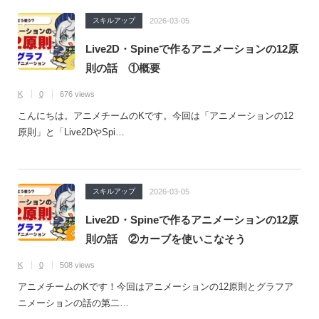
スキルアップ
2026-03-05
Live2D・Spineで作るアニメーションの12原
則の話 ①概要
K
0
676 views
こんにちは。アニメチームのKです。今回は「アニメーションの12
原則」と「Live2DやSpi…
スキルアップ
2026-03-05
Live2D・Spineで作るアニメーションの12原
則の話 ②カーブを使いこなそう
K
0
508 views
アニメチームのKです！今回はアニメーションの12原則とグラフア
ニメーションの話の第二…