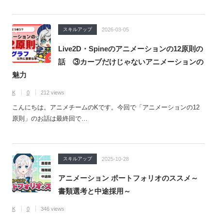
スキルアップ
2026-03-05
Live2D・Spineのアニメーションの12原則の
話 ③カーブだけじゃないアニメーションの
魅力
K
0
212 views
こんにちは。アニメチームのKです。今回で「アニメーションの12
原則」のお話は最終回で…
スキルアップ
2025-10-28
アニメーション ポートフォリオのススメ～
書類選考と中途採用～
K
0
346 views