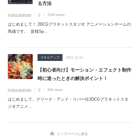
る方法
kyoka.okamoto
0
2240 views
はじめまして！ 2DCGプラネットスタジオ アニメーションチームの
馬場です。 皆様Sp…
スキルアップ
2021-12-01
【初心者向け】モーション・エフェクト制作
時に迷ったときの解決ポイント！
kyoka.okamoto
0
558 views
はじめまして。クリーク・アンド・リバー社2DCGプラネットスタ
ジオアニメ…
トップページに戻る