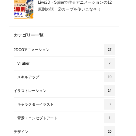
505
Live2D・Spineで作るアニメーションの12
原則の話 ②カーブを使いこなそう
カテゴリー一覧
2DCGアニメーション
27
VTuber
7
スキルアップ
10
イラストレーション
14
キャラクターイラスト
3
背景・コンセプトアート
1
デザイン
20